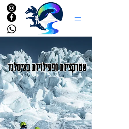
אטרקציות ופעילויות באיסלנד