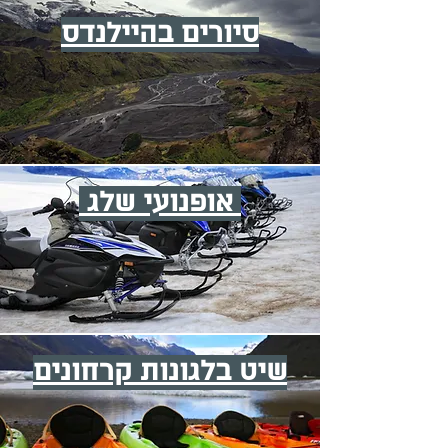
סיורים בהיילנדס
אופנועי שלג
שיט בלגונות קרחונים