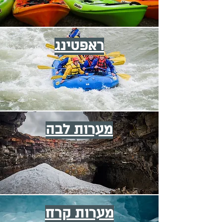
ראפטינג
מערות לבה
מערות קרח