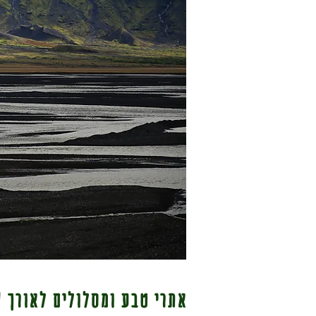
אתרי טבע ומסלולים לאורך F261