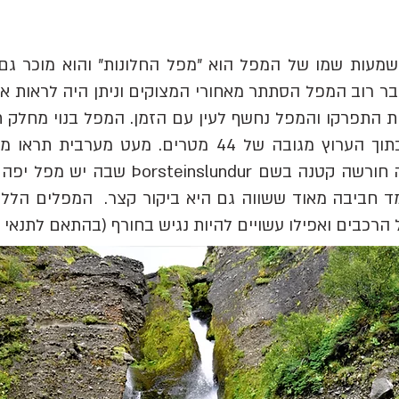
 רוב המפל הסתתר מאחורי המצוקים וניתן היה לראות אות
 התפרקו והמפל נחשף לעין עם הזמן. המפל בנוי מחלק ת
מערבית אליו (בחנייה נפרדת) ישנה חורשה ק