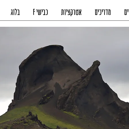
ים
מדריכים
אטרקציות
כבישי F
בלוג