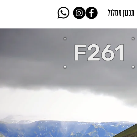
תכנון מסלול
F261