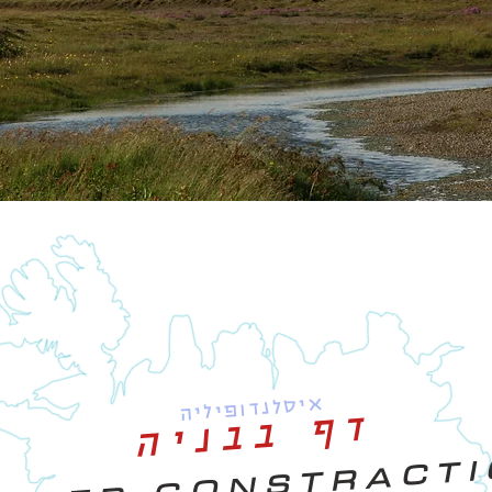
איסלנדופיליה
דף בבניה
NDER CONSTRACT