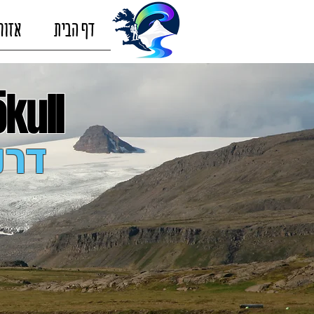
דף הבית
אזור
ökull
דרנ