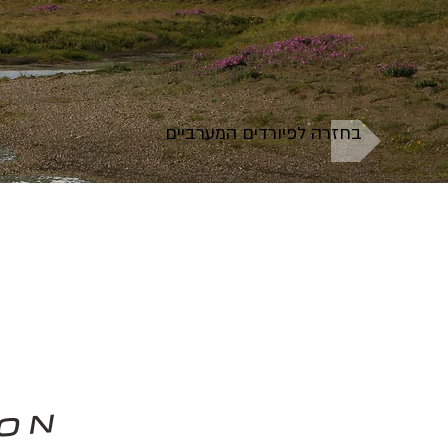
בחזרה לפיורדים המערביים
ION