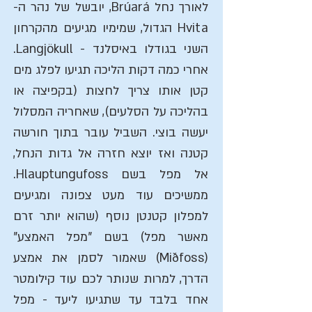
לאורך נחל Brúará, יובשל של נהר ה-
Hvita הגדול, שמימיו מגיעים מהקרחון
השני בגודלו באיסלנד - Langjökull.
אחרי כמה דקות הליכה תגיעו לפלג מים
קטן אותו צריך לחצות (בקפיצה או
בהליכה על הסלעים), שאחריה המסלול
יעשה בוצי. השביל עובר בתוך חורשה
קטנה ואז יוצא חזרה אל גדות הנחל,
אל מפל בשם Hlauptungufoss.
ממשיכים עוד מעט צפונה ומגיעים
למפלון קטנטן נוסף (שהוא יותר זרם
מאשר מפל) בשם "מפל האמצע"
(Miðfoss) שאמור לסמן את אמצע
הדרך, למרות שנותר לכם עוד קילומטר
אחד בלבד עד שתגיעו ליעד - מפל