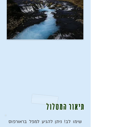
תיאור המסלול
שימו לב! ניתן להגיע למפל בראורפוס