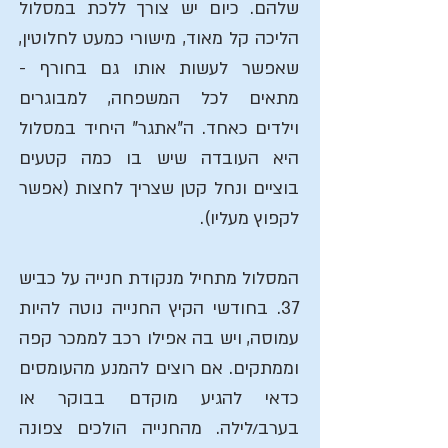
שלהם. כיום יש צורך ללכת במסלול
הליכה קל מאוד, מישורי כמעט לחלוטין,
שאפשר לעשות אותו גם בחורף -
מתאים לכל המשפחה, למבוגרים
וילדים כאחד. ה"אתגר" היחיד במסלול
היא העובדה שיש בו כמה קטעים
בוציים ונחל קטן שצריך לחצות (אפשר
לקפוץ מעליו).
המסלול מתחיל מנקודת חנייה על כביש
37. בחודשי הקיץ החנייה נוטה להיות
עמוסה, ויש בה אפילו רכב לממכר קפה
וממתקים. אם רוצים להמנע מהעומסים
כדאי להגיע מוקדם בבוקר או
בערב/לילה. מהחנייה הולכים צפונה