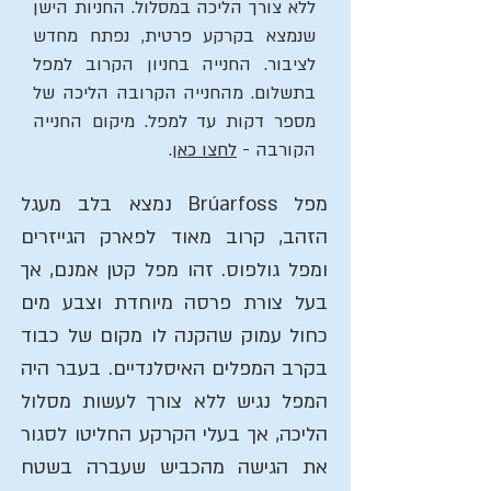
ללא צורך הליכה במסלול. החניות הישן
שנמצא בקרקע פרטית, נפתח מחדש
לציבור. החנייה בחניון הקרוב למפל
בתשלום. מהחנייה הקרובה הליכה של
מספר דקות עד למפל. מיקום החנייה
הקורבה -
לחצו כאן
.
מפל Brúarfoss נמצא בלב מעגל
הזהב, קרוב מאוד לפארק הגייזרים
ומפל גולפוס. זהו מפל קטן אמנם, אך
בעל צורת פרסה מיוחדת וצבע מים
כחול עמוק שהקנה לו מקום של כבוד
בקרב המפלים האיסלנדיים. בעבר היה
המפל נגיש ללא צורך לעשות מסלול
הליכה, אך בעלי הקרקע החליטו לסגור
את הגישה מהכביש שעברה בשטח