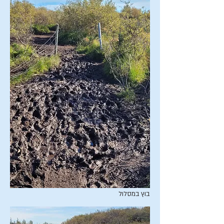
בוץ במסלול