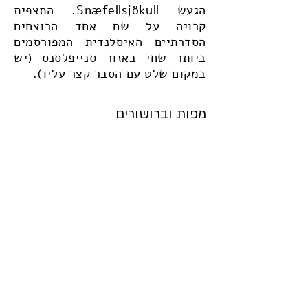
הגעש Snæfellsjökull. התצפית
קרויה על שם אחד הרוצחים
הסדרתיים האיסלנדית המפורסמים
ביותר שחי באזור סנייפלסנס (יש
במקום שלט עם הסבר קצר עליו).
מפות וברושורים