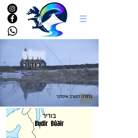
BÚÐIR
בודיר
בחזרה למערב איסלנד
בודיר
Budir Búðir