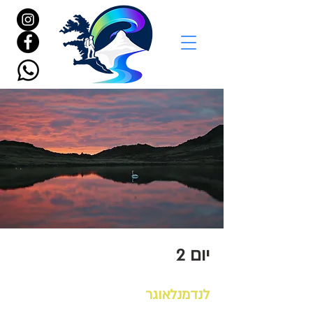
יום 2
לנדמנלאוגר