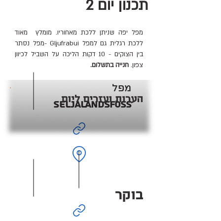
תכנון יום 2
מפל יפה שניתן ללכת מאחוריו. מומלץ מאוד
ללכת רגלית גם למפל Gljufrabui -מפל נסתר
בין הצוקים‏ - 10 דקות הליכה על השביל לכיוון
צפון.
חנייה בתשלום.
מפל
הערות ועזרים ליום
Seljalandsfoss
בוקר