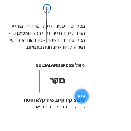
מפל יפה שניתן ללכת מאחוריו. מומלץ
מאוד ללכת רגלית גם למפל Gljufrabui -
מפל נסתר בין הצוקים‏ - 10 דקות הליכה על
השביל לכיוון צפון.
חנייה בתשלום.
מפל
Seljalandsfoss
בוקר
לינה: קירקיובאיירקלאוסטור
Kirkjubæjarklaustur
|