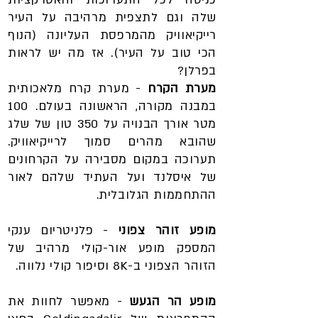
שלה וגם לתצפית מרהיבה על העיר
רייקיאוויק מהמרפסת העליונה (הנוף
הכי טוב על העיר). אז מה יש לראות
בפרלן?
מערת הקרח
- מערת קרח מלאכותית
במבנה מקורה, הראשונה בעולם. 100
מטר אורך הבנויה על 350 טון של שלג
שהובא מהרים סמוך לרייקיאוויק.
תערוכה במקום מסבירה על הקרחונים
של איסלנד ועל העתיד שלהם לאור
ההתחממות הגלובלית.
מופע זוהר צפוני
- פלניטריום ענקי
המספק מופע אור-קולי מרהיב של
הזוהר הצפוני ב-8K וסיפור קולי נלווה.
מופע הר הגעש
- מאפשר לחוות את