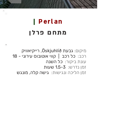
|
Perlan
מתחם פרלן
מיקום:
גבעת Öskjuhlíð, רייקיאוויק
רכב:
כל רכב | קווי אוטובוס עירוני - 18
עונת ביקור:
כל השנה
זמן נדרש:
1.5-3 שעות
זמן הליכה ונגישות:
גישה קלה, מונגש