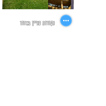
נקודות עניין באזור
פסל נוסע השמש