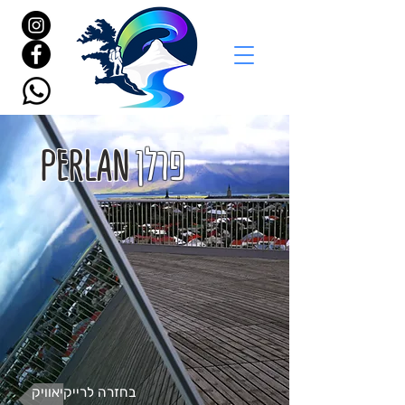
פרלן
PERLAN
בחזרה לרייקיאוויק