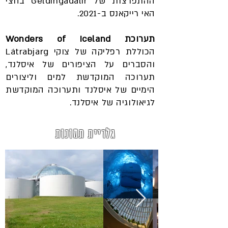
ההתפרצות של Geldingadalir בחצי
האי רייקאנס ב-2021.
תערוכת Wonders of Iceland
הכוללת רפליקה של צוקי Látrabjarg
והסברים על הציפורים של איסלנד,
תערוכה המוקדשת למים וליצורים
הימיים של איסלנד ותערוכה המוקדשת
לגיאולוגיה של איסלנד.
גלריית תמונות