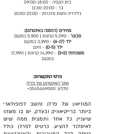
בית הקפה - 09:00-18:00
בר - 11:30-22:00
גלידריה וחנות מזכרות - 10:00-22:00
מחירים (הזמנה באינטרנט):
מבוגר
- 5,390 קרונות | 5,900 במקום
י
לד (6-17)
- 3,990 במקום
ילד (0-5)
- חינם
משפחתי (2+2)
- 14,990 קרונות | 17,990
במקום
פרטי התקשרות:
אתר האינטרנט של פרלן
טלפון:
3545669000
+
המוזיאון של פרלן נחשב לפופולארי
ביותר ברייקיאוויק ובצדק, יש בו משהו
שיעניין כל אחד ותמצית ממה שיש
לאיסלנד להציע. כרטיס לפרלן כולל
כניסה לכל התערוכות והאטרקציות