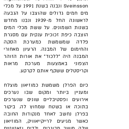
Sveinsson ונבנה בשנת 1991 על מכלי
מים חמים גדולים שהוצבו על הגבעה
לראשונה החל מ-1939 ונבנו מחדש
בשנות השמונים. על ששת מכלי המים
הוצבה כיפת זכוכית ענקית עם מסגרת
פלדה שמשמשת כמערכת הסקה
והחימום של המבנה. הרעיון מאחורי
המבנה היה "ללכוד" את אורות הזוהר
הצפוני באמצעות מערכת מראות
וקריסטלים ששקף אותם לקרקע.
כיום הפרלן משמשת כמוזיאון מוצלח
ומעניין ביותר ומקום שבו נערכים
אירועים ופסטיבליים שונים שנערכים
בתוכה או בשטח שמחוץ לה. ביקור
בפרלן נחשב לאחד מנקודות החובה
כאשר מגיעים לרייקייאוויק, המוזיאון
שלה מושך מבוגרים, ילדים וזאטוטים