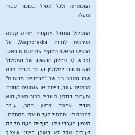
המשפחה ולכל מטייל בכושר סביר
ומעלה.
המסלול מתחיל מנקודת חנייה קטנה
מערבית לחוות Vagnbrekka, על
הכביש הראשי המקיף את אגם מיבאטן
(כביש 1). החלק הראשון של המסלול
הוא מישורי לחלוטין ועובר בשדה לבה
שבו מספר רב של "מכתשים מדומים"
מכוסים עשב, ביצות או אגמונים קטנים
ומערות בסלע. השביל ברור מאוד, הוא
מוביל צפונה לכיוון ההר, עובר
למרגלותיו ומתחיל לעלות אליו מהמדרון
הצפון מערבי שלו. העלייה מעט תלולה
לעיתים אבל לא באופן קיצוני שצריך