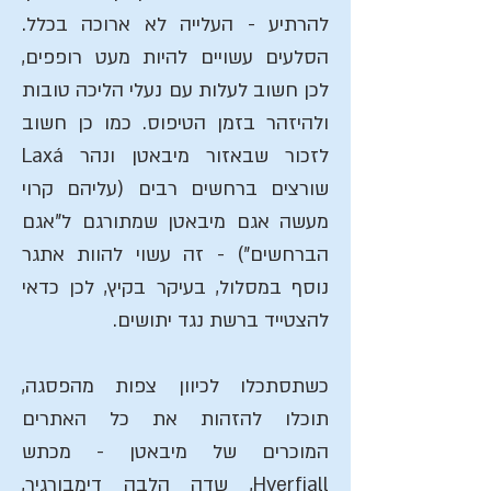
להרתיע - העלייה לא ארוכה בכלל.
הסלעים עשויים להיות מעט רופפים,
לכן חשוב לעלות עם נעלי הליכה טובות
ולהיזהר בזמן הטיפוס. כמו כן חשוב
לזכור שבאזור מיבאטן ונהר Laxá
שורצים ברחשים רבים (עליהם קרוי
מעשה אגם מיבאטן שמתורגם ל"אגם
הברחשים") - זה עשוי להוות אתגר
נוסף במסלול, בעיקר בקיץ, לכן כדאי
להצטייד ברשת נגד יתושים.
כשתסתכלו לכיוון צפות מהפסגה,
תוכלו להזהות את כל האתרים
המוכרים של מיבאטן - מכתש
Hverfjall, שדה הלבה דימבורגיר,