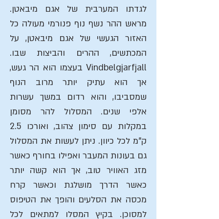
לגדתו המערבית של אגם מיבאטן.
מראש ההר נשף נוף פנורמי מעולה כל
האזור הגעשי של אגם מיבאטן, על
המכתשים, ההרים והביצות שבו.
Vindbelgjarfjall בעצמו הוא הר געש,
אך הוא עתיק יותר מרוב הנוף
שמסביבו, והוא רדום במשך עשרות
אלפי שנים. המסלול להר מסומן
במקלות עם סימון צהוב, ואורכו 2.5
ק"מ לכל כיוון. ניתן לעשות את המסלול
גם בעונות המעבר ואפילו בחורף כאשר
מזג האוויר טוב, אך הוא קשה יותר
כאשר הדרך מושלגת וכאשר קרח
מכסה את הסלעים והופך את הטיפוס
למסוכן. בקיץ המסלו למתאים לכל