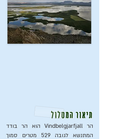
תיאור המסלול
הר Vindbelgjarfjall הוא הר בודד
המתנשא לגובה 529 מטרים סמוך