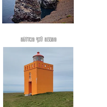
ההגעה לכף האדומה