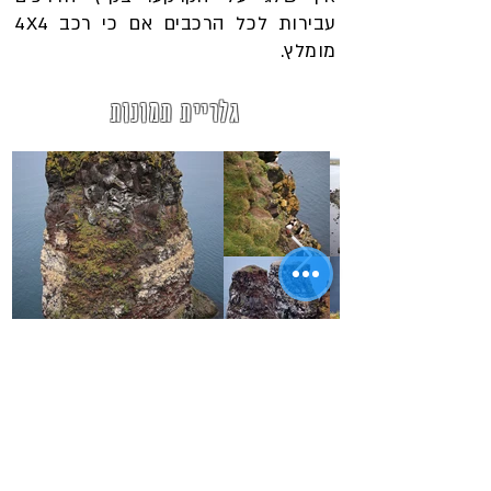
עבירות לכל הרכבים אם כי רכב 4X4
מומלץ.
גלריית תמונות
נקודות עניין באזור