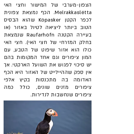
הצפון-מערבי של המישור וחצי האי
Melrakkaslétta. הכף נמצאת צפונית
לכפר הקטן Kópasker שהוא הבסיס
הטוב ביותר ליציאה לטיול באזור (או
בעיירה הקטנה Raufarhöfn שנמצאת
בחלק המזרחי של חצי האי).
חצי האי
כולו הוא אזור שיפוט של הטבע, עם
המון ציפורים וגם אחד המקומות בהם
יש סיכוי לפגוש את השועל הארקטי. אך
אין ספק שההיילייט של האזור היא הכף
האדומה בה מתכנסות בקיץ אלפי
ציפורים מזנים שונים, כולל כמה
ציפורים שנחשבות לנדירות.