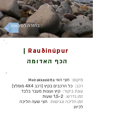
בחזרה למיבאטן
|
Rauðinúpur
הכף האדומה
מיקום:
חצי האי
Melrakkaslétta
רכב:
כל הרכבים בקיץ (רכב 4X4 מומלץ)
עונת ביקור:
קיץ ועונות מעבר בלבד
זמן נדרש:
1.5-2 שעות
זמן הליכה ונגישות:
חצי שעה הליכה
לכיוון