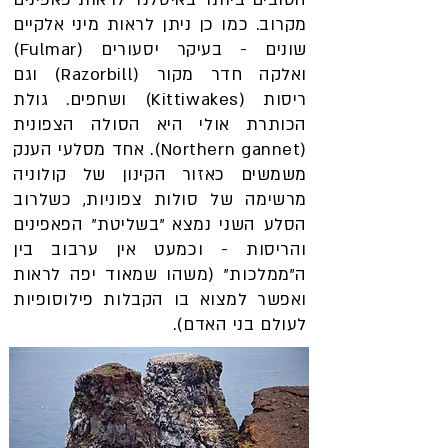
מקרוב. כמו כן ניתן לראות מיני אלקיים
שונים - בעיקר יסעורים (Fulmar)
ואלקה חדר מקור (Razorbill) וגם
ריסות (Kittiwakes) ושחפים. גולת
הכותרת אולי היא הסולה הצפונית
(Northern gannet). אחד מסלעי הענק
משמשים כאזור הקינון של קולוניה
מרשימה של סולות צפוניות, כשלרוב
הסלע השני נמצא "בשליטת" הפאפינים
והריסות - וכמעט אין ערבוב בין
ה"ממלכות" (משהו שמאוד יפה לראות
ואפשר למצוא בו הקבלות פילוסופיות
לעולם בני האדם).