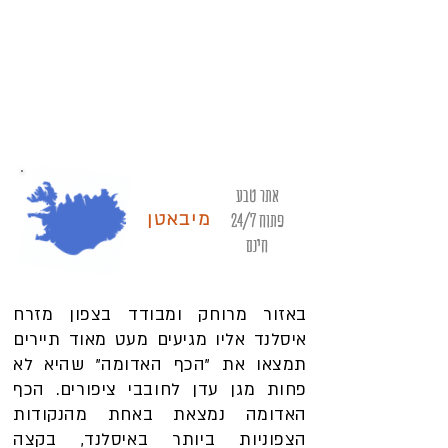
אתר טבע
פתוח 24/7
מיב
אטן
חינם
באזור מרוחק ומבודד בצפון מזרח
איסלנד אליו מגיעים מעט מאוד תיירים
תמצאו את "הכף האדומה" שהיא לא
פחות מגן עדן לחובבי ציפורים. הכף
האדומה נמצאת באחת מהנקודות
הצפוניות ביותר באיסלנד, בקצה