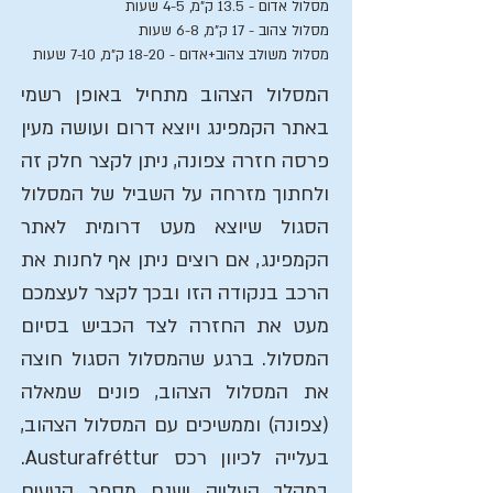
מסלול אדום - 13.5 ק"מ, 4-5 שעות
מסלול צהוב - 17 ק"מ, 6-8 שעות
מסלול משולב צהוב+אדום - 18-20 ק"מ, 7-10 שעות
המסלול הצהוב מתחיל באופן רשמי
באתר הקמפינג ויוצא דרום ועושה מעין
פרסה חזרה צפונה, ניתן לקצר חלק זה
ולחתוך מזרחה על השביל של המסלול
הסגול שיוצא מעט דרומית לאתר
הקמפינג, אם רוצים ניתן אף לחנות את
הרכב בנקודה הזו ובכך לקצר לעצמכם
מעט את החזרה לצד הכביש בסיום
המסלול. ברגע שהמסלול הסגול חוצה
את המסלול הצהוב, פונים שמאלה
(צפונה) וממשיכים עם המסלול הצהוב,
בעלייה לכיוון רכס Austurafréttur.
במהלך העלייה ישנם מספר קטעים