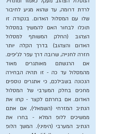
המסלול הצהוב מעקל כאמור ומתחיל
לרדת דרומה, עד שהוא מגיע לחיבור
שלו עם המסלול האדום. בנקודה זו
תוכלו לבחור האם להמשיך במסלול
הצהוב (החלק המשותף למסלול
האדום והצהוב) בדרך הקלה יותר
חזרה לחנייה, שרובה דרך עפר לג'יפים.
אם הרגשתם מאותגרים מאוד
מהמסלול עד כה - זו תהיה הבחירה
הנכונה בשבילכם, כי אתגרים נוספים
מחכים בחלק המערבי של המסלול
האדום. אם בחרתם לקצר - קחו את
הנתיב המזרחי (השמאלי), אם אתם
ממשיכים ללופ המלא - בחרו את
הנתיב המערבי (הימיני). המשך הלופ