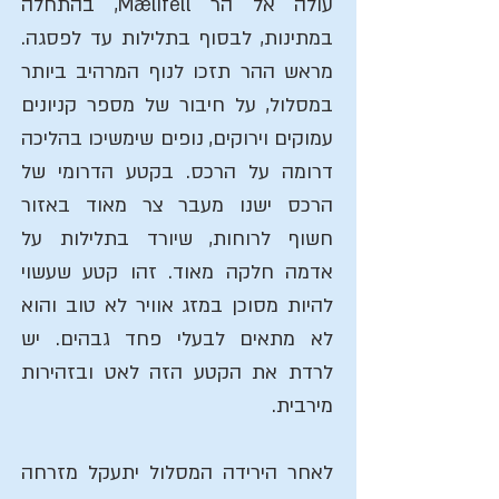
עולה אל הר Mælifell, בהתחלה
במתינות, לבסוף בתלילות עד לפסגה.
מראש ההר תזכו לנוף המרהיב ביותר
במסלול, על חיבור של מספר קניונים
עמוקים וירוקים, נופים שימשיכו בהליכה
דרומה על הרכס. בקטע הדרומי של
הרכס ישנו מעבר צר מאוד באזור
חשוף לרוחות, שיורד בתלילות על
אדמה חלקה מאוד. זהו קטע שעשוי
להיות מסוכן במזג אוויר לא טוב והוא
לא מתאים לבעלי פחד גבהים. יש
לרדת את הקטע הזה לאט ובזהירות
מירבית.
לאחר הירידה המסלול יתעקל מזרחה