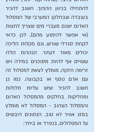
להתחילו בכיוון ההפוך.
חשוב להכיר
בעובדה שבחלקו המערבי של המסלול
האדום ישנם מעברי מים שצריך לחצות
(אי אפשר להימנע מהם), לכן כדאי
לקחת סנדלי שורש, וגם מקלות הליכה
יכולים מאוד לעזור. הנהרות הללו
עשויים אף להיות מסוכנים במידה ויש
זרימה חזקה, מומלץ לצאת למסלול זה
עם אדם נוסף או בקבוצה.
כמו כן
חשוב להכיר שיש עליות תלולות
ומחליקות בחלקים מהמסלול האדום
והמסלול הצהוב - המסלול לא מומלץ
במזג אוויר לא טוב.
הנתונים היבשים
על המסלולים, בנפרד או ביחד: