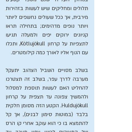
תלולים ומחליקים שיש לעשות בזהירות
מירבית, אך ככל שעולים נחשפים ליותר
ויותר נופים מדהימים; בתחילה תראו
קניונים ירוקים יפים ולמעלה תגיעו
לתצפיות על קרחון Kötlujökull, ותכלו
עם הנוף אליו לאורך כמה קילומטרים.
בשלב מסויים השביל הצהוב יתעקל
מערבה לדרך עפר, בשלב זה תצטרכו
להחליט האם לעשות תוספת למסלול
ולהמשיך צפונה עד תצפית על קרחון
Huldujökull. הקטע הזה מסומן חלקית
בלבד (במוטות סימון לבנים), אך קל
להתמצא בו כי הוא עוקב אחרי קו הרס