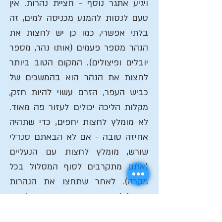
ויגיע אתגר נוסף - חציית נהרות. אין
טעם לנסות להמנע מכניסה למים, זה
בלתי אפשרי, כמו כן יש לחצות את
הנהר מספר פעמים (אותו נהר, מספר
יובלים ופיצולים). המקום הטוב ביותר
לחצות את הנהר הוא בהמשכים של
כביש העפר, הזרם עשוי להיות חזק,
מקלות הליכה יכולים לעזור פה מאוד.
לא מומלץ לחצות יחפים, כדי שתהיה
אחיזה טובה - אם לא הבאתם סנדלי
שורש, מומלץ לחצות עם הנעליים
(אתם מתקרבים לסוף המסלול בכל
מקרה). לאחר שתחצו את הנהרות
המסלול יתחבר עם כביש הגישה לקניון
ת'אקגיל (214), פנו שמאלה (צפונה)