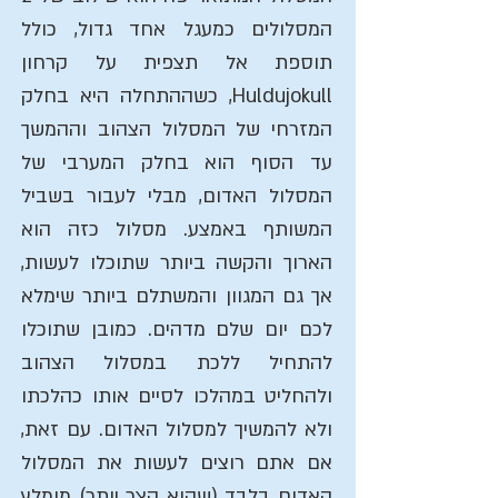
המסלולים כמעגל אחד גדול, כולל
תוספת אל תצפית על קרחון
Huldujokull, כשההתחלה היא בחלק
המזרחי של המסלול הצהוב וההמשך
עד הסוף הוא בחלק המערבי של
המסלול האדום, מבלי לעבור בשביל
המשותף באמצע. מסלול כזה הוא
הארוך והקשה ביותר שתוכלו לעשות,
אך גם המגוון והמשתלם ביותר שימלא
לכם יום שלם מדהים. כמובן שתוכלו
להתחיל ללכת במסלול הצהוב
ולהחליט במהלכו לסיים אותו כהלכתו
ולא להמשיך למסלול האדום. עם זאת,
אם אתם רוצים לעשות את המסלול
האדום בלבד (שהוא קצר יותר) מומלץ