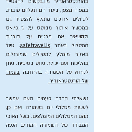
בהורנסטראנדיר מתבקשים להצטייד
במפה ומצפן, ביגוד חם ונעליים טובות.
לטיולים ארוכים מומלץ להצטייד גם
במכשיר איתור מבוסס על ג'י.פי.אס
ולהשאיר את פרטים על תוכנית
המסלול באתר
safetravel.is
. טיול
באזור מומלץ למטיילים שמורגלים
בהליכות ועם יכולת ניווט בסיסית. ניתן
לקרוא על השמורה בהרחבה
בעמוד
של הורנסטראנדיר.
נשאלתי הרבה פעמים האם אפשר
לעשות מסלולי יום בשמורה ואם כן,
מהם המסלולים המומלצים. בשל האופי
המבודד של השמורה המחייב הגעה