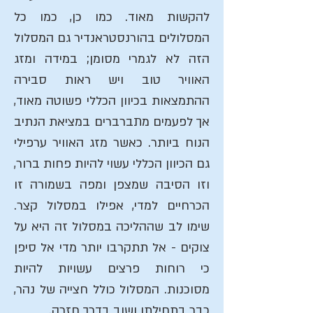
להקשות מאוד.
כמו כן, כמו כל
המסלולים בהורנסטראנדיר גם המסלול
הזה לא לגמרי מסומן; במידה ומזג
האוויר טוב ויש ראות סבירה
ההתמצאות בכיוון הכללי פשוטה מאוד,
אך לפעמים מתברברים במציאת הנתיב
הנוח ביותר. כאשר מזג האוויר ערפילי
גם הכיוון הכללי עשוי להיות פחות ברור,
וזו הסיבה שמצפן ומפה בשמורה זו
הכרחיים למדי, אפילו במסלול קצר.
שימו לב שההליכה במסלול זה היא על
צוקים - אל תתקרבו יותר מדי אל סיפן
כי רוחות פרצים עשויות להיות
מסוכנות. המסלול כולל חצייה של נהר,
כבר בתחילתו ושוב בדרך חזרה.