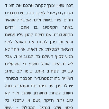
זכרו שאין צורך לקחת אתכם את הציוד
הכבד, רק אוכל למשך היום, מים ובגדים
חמים, ציוד בישול ולינה אפשר להשאיר
באתר הקמפינג בו אתם יורדים
מהמעבורת, אם רוצים להגן עליו מגשם
ורטיבות ניתן לבנות את האוהל לפני
היציאה למסלול; אל דאגה, אף אחד לא
מגיע לסוף העולם כדי לגנוב ציוד, אבל
לא תשאירו אוכל חשוף כי השועלים
עשויים לסחוב אותו. שימו לב שמזג
האוויר בהורנסטרנדיר הפכפך במיוחד,
יש להיערך עם ביגוד חם ומונע רטיבות;
חשוב לקחת בחשבון שמזג אויר לא
טוב (רוח חזקה, גשם או ערפל) וכל
כיסוי שלג בנתיב המסלול - עשוי