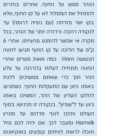
הנהר ממש על החוף, אחרים בוחרים
להתחיל את המסלול לא על קו החוף, אלא
בקו ישר מזרחה (עם נטייה דרומה) עד
לנקודה רחבה ורדודה יותר של הנהר, בכל
מקרה אי אפשר להימנע מחצייתו. אחרי 6
ק"מ של הליכה על קו החוף תגיעו לחווה
הנטושה Horn. כמה מאות מטרים אחרי
החווה תתחילו לעלות בהדרגה על צלע
ההר תוך כדי שאתם ממשיכים ללכת
באותו כיוון עם התעקלות החוף. כשתגיעו
לחלקו העליון של ההר, המשיכו באותו
כיוון עד ל"שפיץ". בנקודה זו תרגישו בסוף
העולם ותזכו לנוף מדהים על מפרץ
Hornvík ומעבר לכך. אם יהיה לכם מזל
תוכלו לראות לוויתים קופצים באוקיאנוס