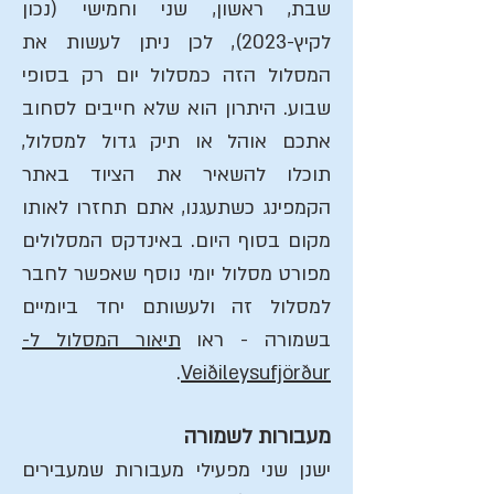
שבת, ראשון, שני וחמישי (נכון
לקיץ-2023), לכן ניתן לעשות את
המסלול הזה כמסלול יום רק בסופי
שבוע. היתרון הוא שלא חייבים לסחוב
אתכם אוהל או תיק גדול למסלול,
תוכלו להשאיר את הציוד באתר
הקמפינג כשתעגנו, אתם תחזרו לאותו
מקום בסוף היום. באינדקס המסלולים
מפורט מסלול יומי נוסף שאפשר לחבר
למסלול זה ולעשותם יחד ביומיים
בשמורה - ראו
תיאור המסלול ל-
.
Veiðileysufjörður
מעבורות לשמורה
ישנן שני מפעילי מעבורות שמעבירים