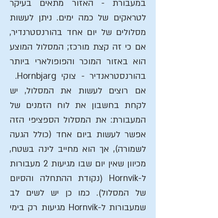
במעבורת - האזור מתאים בעיקר
לטראקים של כמה ימים. ניתן לעשות
מסלולים של יום אחד בהורנסטרנדיר,
אם כי זה קצת מורכז; המסלול המוצע
הוא באזור המוכר והפופולארי ביותר
בהורנסטראנדיר - צוקי Hornbjarg.
אם רוצים לעשות את המסלול, יש
לקחת בחשבון את לוח הזמנים של
המעבורת: את המסלול הספציפי הזה
אפשר לעשות ביום אחד (כולל הגעה
לשמורה), אך הוא מחייב לינה בשטח,
מכיוון שאין יום שבו מגיעות 2 מעבורות
ל-Hornvík (נקודת ההתחלה והסיום
של המסלול). כמו כן יש לשים לב
שמעבורות ל-Hornvík מגיעות רק בימי