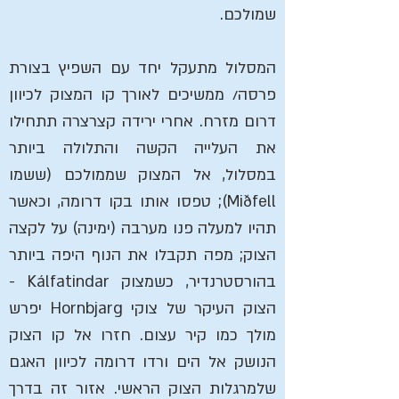
שמולכם.
המסלול מתעקל יחד עם השפיץ בצורת
פרסה/ ממשיכים לאורך קו המצוק לכיוון
דרום מזרח. אחרי ירידה קצרצרה תתחילו
את העלייה הקשה והתלולה ביותר
במסלול, אל המצוק שממולכם (ששמו
Miðfell); טפסו אותו בקו דרומה, וכאשר
תהיו למעלה פנו מערבה (ימינה) על לקצה
הצוק; מפה תקבלו את הנוף היפה ביותר
בהורסטרנדיר, כשמצוק Kálfatindar -
הצוק העיקר של צוקי Hornbjarg יפרש
מולך כמו קיר עצום. חזרו אל קו הצוק
הנושק אל הים ורדו דרומה לכיוון האגם
שלמרגלות הצוק הראשי. אזור זה בדרך