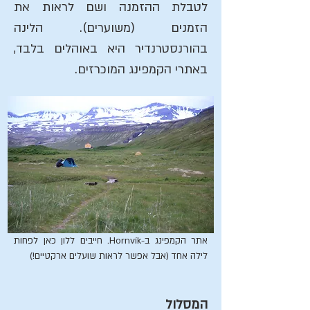
לטבלת ההזמנה ושם לראות את
הזמנים (משוערים). הלינה
בהורנסטרנדיר היא באוהלים בלבד,
באתרי הקמפינג המוכרזים.
אתר הקמפינג ב-Hornvík. חייבים ללון כאן לפחות
לילה אחד (אבל אפשר לראות שועלים ארקטיים!)
המסלול