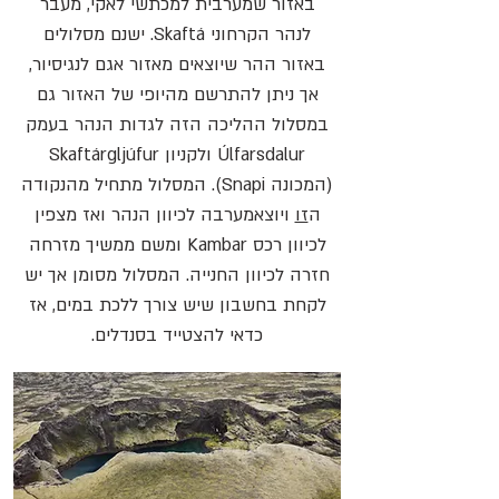
באזור שמערבית למכתשי לאקי, מעבר
לנהר הקרחוני Skaftá. ישנם מסלולים
באזור ההר שיוצאים מאזור אגם לנגיסיור,
אך ניתן להתרשם מהיופי של האזור גם
במסלול ההליכה הזה לגדות הנהר בעמק
Úlfarsdalur ולקניון Skaftárgljúfur
(המכונה Snapi). המסלול מתחיל מהנקודה
ה
זו
ויוצאמערבה לכיוון הנהר ואז מצפין
לכיוון רכס Kambar ומשם ממשיך מזרחה
חזרה לכיוון החנייה. המסלול מסומן אך יש
לקחת בחשבון שיש צורך ללכת במים, אז
כדאי להצטייד בסנדלים.