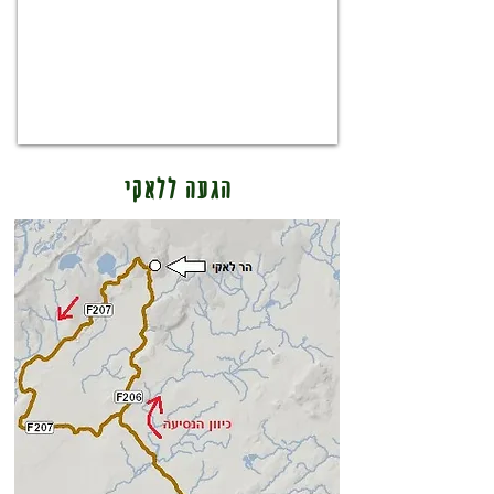
הגעה ללאקי