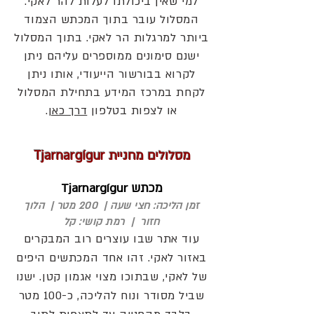
למי שאין ביכולתו לעלות להר לאקי.
המסלול עובר בתוך המכתש הצמוד
ביותר למרגלות הר לאקי. בתוך המסלול
ישנם סימונים ממוספרים עליהם ניתן
לקרוא בבורשור הייעודי, אותו ניתן
לקחת במרכז המידע בתחילת המסלול
או לצפות בטלפון
דרך כאן
.
מסלולים מחניית Tjarnargígur
מכתש Tjarnargígur
זמן הליכה: חצי שעה | 200 מטר | הלוך
חזור | רמת קושי: קל
עוד אתר שבו עוצרים רוב המבקרים
באזור לאקי. זהו אחד המכתשים היפים
של לאקי, שבתוכו מצוי אגמון קטן. ישנו
שביל מסודר ונוח להליכה, כ-100 מטר