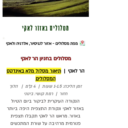
מסלולים באזור לאקי
מפת מסלולים - אזור לנגיסיור, אלדגיה ולאקי
מסלולים בחניון הר לאקי
הר לאקי |
תיאור מסלול מלא באינדקס
המסלולים
זמן הליכה: 1-1.5 שעות | 4 ק"מ | הלוך
חזור | רמת קושי: בינוני
הנקודה העיקרית לביקור ביום הטיול
באזור לאקי ונקודת התצפית היפה ביותר
באזור. מראש הר לאקי תקבלו תצפית
פנורמית מרהיבה על שורת המתכשים