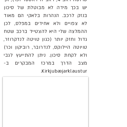
יש בכך מידה לא מבוטלת של סיכון
בנזק לרכב. הנהרות בלאקי הם מאוד
לא צפויים ולא אחידים במפלס, לכן
ההמלצה שלי היא להצטייד ברכב שטח
גדול וחזק יותר (כגון טויטה לנדקרוזר,
טויוטה היילוקס, לנדרובר, רוביקון וכו')
ולא לקחת סיכון. ניתן להתייעץ לגבי
מצב הדרך במרכז המבקרים ב-
Kirkjubæjarklaustur.