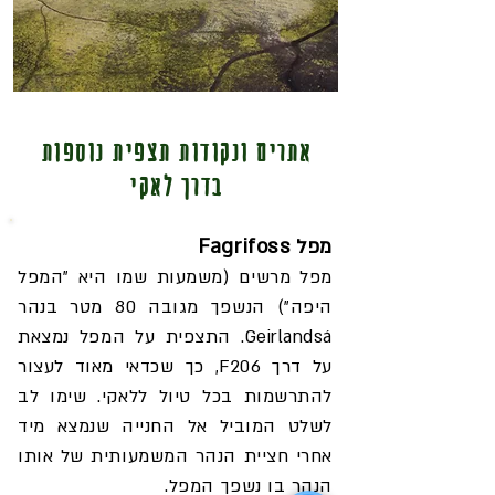
אתרים ונקודות תצפית נוספות
בדרך לאקי
מפל Fagrifoss
מפל מרשים (משמעות שמו היא "המפל
היפה") הנשפך מגובה 80 מטר בנהר
Geirlandsá. התצפית על המפל נמצאת
על דרך F206, כך שכדאי מאוד לעצור
להתרשמות בכל טיול ללאקי. שימו לב
לשלט המוביל אל החנייה שנמצא מיד
אחרי חציית הנהר המשמעותית של אותו
הנהר בו נשפך המפל.