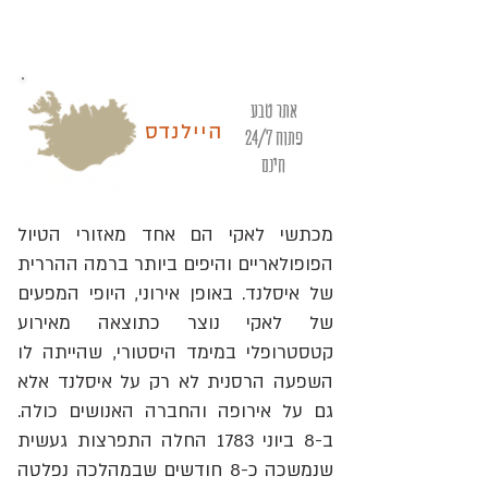
אתר טבע
הייל
נדס
פתוח 24/7
חינם
מכתשי לאקי הם אחד מאזורי הטיול
הפופולאריים והיפים ביותר ברמה ההררית
של איסלנד. באופן אירוני, היופי המפעים
של לאקי נוצר כתוצאה מאירוע
קטסטרופלי במימד היסטורי, שהייתה לו
השפעה הרסנית לא רק על איסלנד אלא
גם על אירופה והחברה האנושים כולה.
ב-8 ביוני 1783 החלה התפרצות געשית
שנמשכה כ-8 חודשים שבמהלכה נפלטה