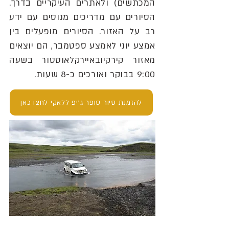
המכתשים) ולאתרים העיקריים בדרך.
הסיורים עם מדריכים מנוסים עם ידע
רב על האזור. הסיורים מופעלים בין
אמצע יוני לאמצע ספטמבר, הם יוצאים
מאזור קירקיובאיירקלאוסטור בשעה
9:00 בבוקר ואורכים כ-8 שעות.
להזמנת סיור סופר ג'יפ ללאקי לחצו כאן