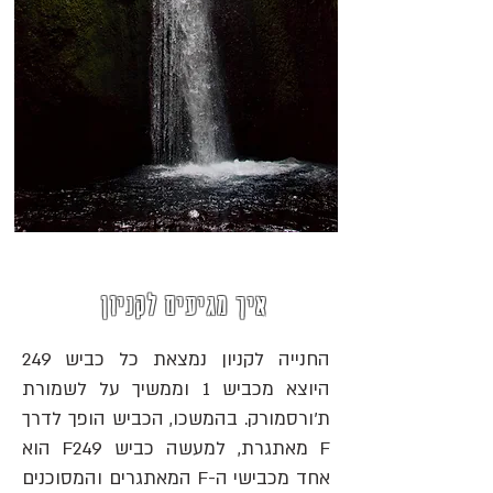
איך מגיעים לקניון
החנייה לקניון נמצאת כל כביש 249
היוצא מכביש 1 וממשיך על לשמורת
ת'ורסמורק. בהמשכו, הכביש הופך לדרך
F מאתגרת, למעשה כביש F249 הוא
אחד מכבישי ה-F המאתגרים והמסוכנים