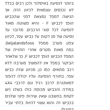
ביותר לנסיעה באיסלנד ולכן רבים בכלל
לא נכנסים עצמאית לכיוון הזה. אך
הגישה למפל נמצאת לפני שהכביש
הופך לכביש F - והיא פשוטה מאוד
לנסיעה לכל סוגי הרכבים. מדובר על
נסיעה של 10 דקות על כביש עפר, לכיוון
צפון מערב ממפל Seljalandsfoss.
כמה מאות מטרים אחרי החנייה של
המפל הכביש הופך לכביש F, כך שלאחר
הביקור במפל אין להמשיך מערבה ללא
רכב מתאים. כמו כן, מכיוון שזה כביש
עפר, בחורף הנסיעה עליו יכולה להפוך
למאתגרת לרכב רגיל וגם לרכבי 4X4
במידה והכביש מכוסה כולו בשלג (יש
לקחת בחשבון שאין שירות פינוי שלגים
בכביש זה והוא עשוי להיות בלתי עביר
בחורף).