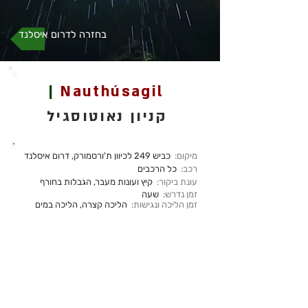
בחזרה לדרום איסלנד
|
Nauthúsagil
קניון נאוטוסגיל
מיקום:
כביש 249 לכיוון ת'ורסמורק, דרום איסלנד
רכב:
כל הרכבים
עונת ביקור:
קיץ ועונות מעבר, הגבלות בחורף
זמן נדרש:
שעה
זמן הליכה ונגישות:
הליכה קצרה, הליכה במים