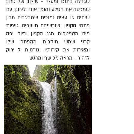
שגדלה בתוכו ומעליו - שילוב של טחב
שמכסה את הסלע והופך אותו לירוק, עם
שיחים או עצים נמוכים שמבצבים מבין
פתחי הקניון ושורשיהם חשופים.
טיפות
מים מטפטפות מגג הקניון וביום יפה
קרני שמש חודרות מהפתח שלו
ומאירות את קירותיו וגורמות ל ירוק
לזהור - מראה מכושף ומרגש.