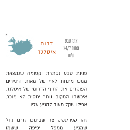
אתר טבע
דרום
פתוח 24/7
איסלנד
חינם
פנינת טבע נסתרת וקסומה שנמצאת
ממש מתחת לאף של מאות התיירים
הפוקדים את החוף הדרומי של איסלנד.
איכשהו המקום נותר יחסית לא מוכר,
אפילו שקל מאוד להגיע אליו.
זהו קניון/נקיק צר שבתוכו זורם נחל
שמגיע ממפל יפיפה ששמו