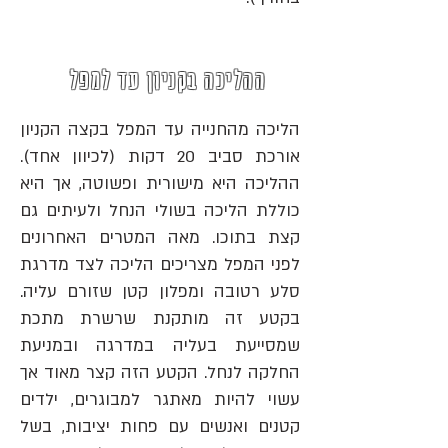
ההליכה בקניון עד למפל
הליכה מהחנייה עד המפל בקצה הקניון
אורכת סביב 20 דקות (לכיוון אחד).
ההליכה היא מישורית ופשוטה, אך היא
כוללת הליכה בשולי הנחל ולעיתים גם
קצת בתוכו.
מאה המטרים האחרונים
לפני המפל מצריכים הליכה לצד מדרגת
סלע רטובה ומפלון קטן שזורם עליה.
בקטע זה מותקנת שרשרת מתכת
שמסייעת בעליה במדרגה ובמניעת
החלקה לנחל. הקטע הזה קצר מאוד אך
עשוי להיות מאתגר למבוגרים, ילדים
קטנים ואנשים עם פחות יציבות, בשל