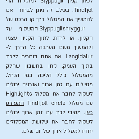
לכיוון קניון Slyppugil למרגלות הרי
Tindfjöl. בשלב זה ניתן לבחור אם
להמשיך את המסלול דרך קו הרכס של
Slyppugilshryggur המשקיף על
הקניון, או לרדת לתוך הקניון עצמו
ולהמשיך משם מערבה כל הדרך ל-
Langidalur. אם אתם בוחרים ללכת
בתוך העמק, קחו בחשבון שחלק
מהמסלול כולל הליכה במי הנחל.
מטיילים עם זמן ארוך ואנרגיה יכולים
לשקול לחבר את מסלול Highlights
עם מסלול
Tindfjöll circle
המפורט
כאן
. מטיבי לכת עם זמן ארוך יכולים
לשקול לחבר את שלושת המסלולים
יחדיו למסלול ארוך של יום שלם.